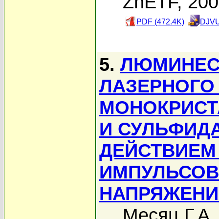
ZhETF, 20
PDF (472.4K)
DJVU
5.
ЛЮМИНЕС
ЛАЗЕРНОГО
МОНОКРИСТ
И СУЛЬФИД
ДЕЙСТВИЕМ
ИМПУЛЬСОВ
НАПРЯЖЕНИ
Месяц Г.А.