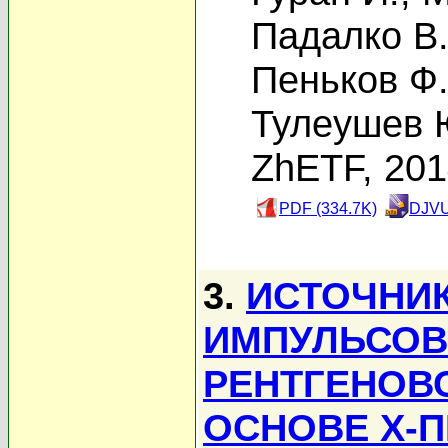
Падалко В.
Пеньков Ф
Тулеушев 
ZhETF, 20
PDF (334.7K)
DJVU
3.
ИСТОЧНИ
ИМПУЛЬСОВ
РЕНТГЕНОВ
ОСНОВЕ X-П