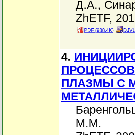
Д.А.
,
Синар
ZhETF, 20
PDF (988.4K)
DJVU
4.
ИНИЦИИР
ПРОЦЕССОВ
ПЛАЗМЫ С 
МЕТАЛЛИЧЕ
Баренгольц
М.М.