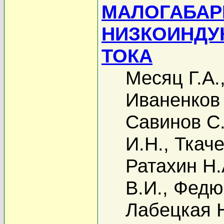
МАЛОГАБАР
НИЗКОИНДУ
ТОКА
Месяц Г.А.
Иваненков 
Савинов С
И.Н.
,
Ткаче
Ратахин Н.
В.И.
,
Федю
Лабецкая Н