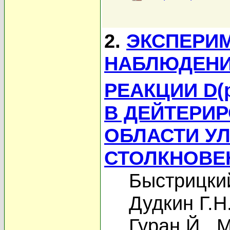
2.
ЭКСПЕРИ
НАБЛЮДЕНИ
РЕАКЦИИ D(
В ДЕЙТЕРИ
ОБЛАСТИ УЛ
СТОЛКНОВЕ
Быстрицки
Дудкин Г.Н
Гуран Й.
,
М