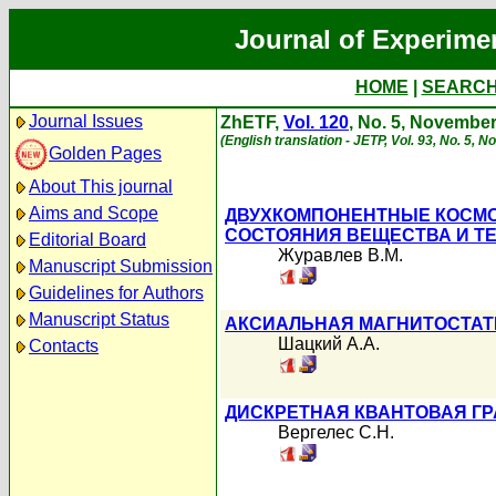
Journal of Experime
HOME
|
SEARC
Journal Issues
ZhETF,
Vol. 120
, No. 5, Novembe
(English translation - JETP, Vol. 93, No. 5, 
Golden Pages
About This journal
Aims and Scope
ДВУХКОМПОНЕНТНЫЕ КОСМО
СОСТОЯНИЯ ВЕЩЕСТВА И Т
Editorial Board
Журавлев В.М.
Manuscript Submission
Guidelines for Authors
Manuscript Status
АКСИАЛЬНАЯ МАГНИТОСТАТИ
Шацкий А.А.
Contacts
ДИСКРЕТНАЯ КВАНТОВАЯ Г
Вергелес С.Н.