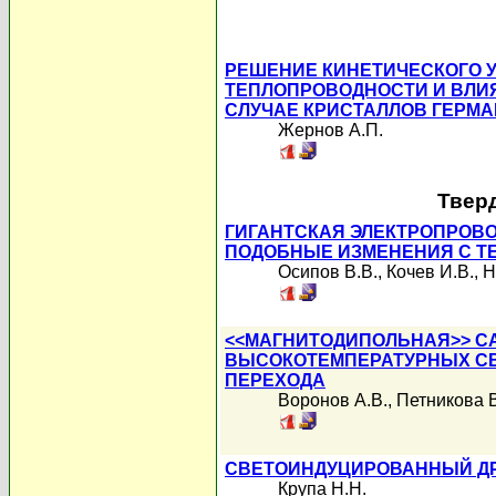
РЕШЕНИЕ КИНЕТИЧЕСКОГО 
ТЕПЛОПРОВОДНОСТИ И ВЛИЯ
СЛУЧАЕ КРИСТАЛЛОВ ГЕРМАН
Жернов А.П.
Твер
ГИГАНТСКАЯ ЭЛЕКТРОПРОВО
ПОДОБНЫЕ ИЗМЕНЕНИЯ С Т
Осипов В.В.
,
Кочев И.В.
,
Н
<<МАГНИТОДИПОЛЬНАЯ>> С
ВЫСОКОТЕМПЕРАТУРНЫХ СВ
ПЕРЕХОДА
Воронов А.В.
,
Петникова 
СВЕТОИНДУЦИРОВАННЫЙ ДР
Крупа Н.Н.