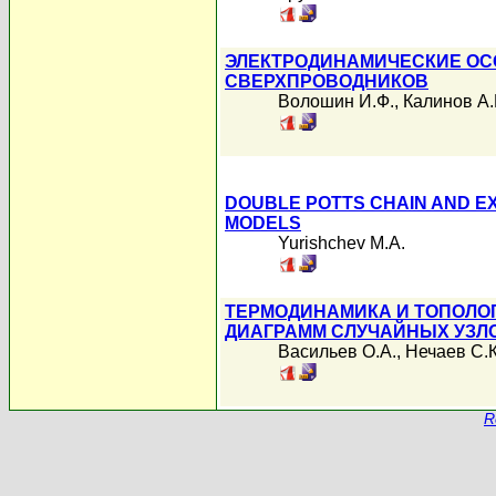
ЭЛЕКТРОДИНАМИЧЕСКИЕ ОС
СВЕРХПРОВОДНИКОВ
Волошин И.Ф.
,
Калинов А.
DOUBLE POTTS CHAIN AND E
MODELS
Yurishchev M.A.
ТЕРМОДИНАМИКА И ТОПОЛО
ДИАГРАММ СЛУЧАЙНЫХ УЗЛ
Васильев О.А.
,
Нечаев С.К
R