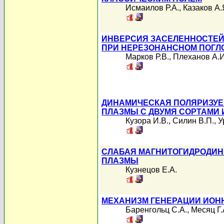
Исмаилов Р.А.
,
Казаков А.
ИНВЕРСИЯ ЗАСЕЛЕННОСТЕЙ
ПРИ НЕРЕЗОНАНСНОМ ПОГЛ
Марков Р.В.
,
Плеханов А.И
ДИНАМИЧЕСКАЯ ПОЛЯРИЗУЕ
ПЛАЗМЫ С ДВУМЯ СОРТАМИ
Кузора И.В.
,
Силин В.П.
,
У
СЛАБАЯ МАГНИТОГИДРОДИН
ПЛАЗМЫ
Кузнецов Е.А.
МЕХАНИЗМ ГЕНЕРАЦИИ ИОНН
Баренгольц С.А.
,
Месяц Г.