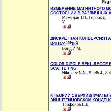
Ядр
ИЗМЕРЕНИЕ МАГНИТНОГО М
СОСТОЯНИИ В РАЗЛИЧНЫХ 
Мамедов Т.Н.
,
Герлих Д.
,
Г
У.
ДИСКРЕТНАЯ КОНВЕРСИЯ Г
125
Q
ИОНАХ
Te
Банд И.М.
COLOR DIPOLE BFKL-REGGE 
SCATTERING
Nikolaev N.N.
,
Speth J.
,
Zol
К ТЕОРИИ СВЕРХИЗЛУЧАТЕЛ
ЭЙНШТЕЙНОВСКОМ КОНДЕН
Трифонов Е.Д.