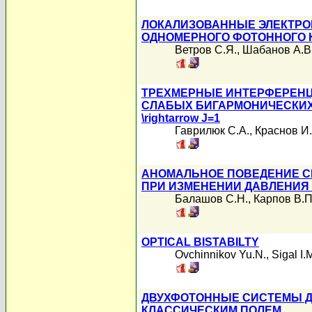
ЛОКАЛИЗОВАННЫЕ ЭЛЕКТРО
ОДНОМЕРНОГО ФОТОННОГО 
Ветров С.Я.
,
Шабанов А.В
ТРЕХМЕРНЫЕ ИНТЕРФЕРЕН
СЛАБЫХ БИГАРМОНИЧЕСКИХ 
\rightarrow J=1
Гаврилюк С.А.
,
Краснов И.
АНОМАЛЬНОЕ ПОВЕДЕНИЕ С
ПРИ ИЗМЕНЕНИИ ДАВЛЕНИЯ
Балашов С.Н.
,
Карпов В.П
OPTICAL BISTABILTY
Ovchinnikov Yu.N.
,
Sigal I.
ДВУХФОТОННЫЕ СИСТЕМЫ Д
КЛАССИЧЕСКИМ ПОЛЕМ