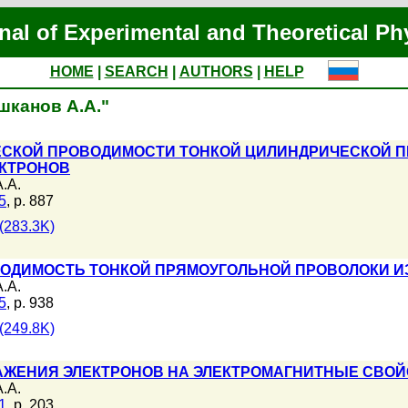
nal of Experimental and Theoretical Ph
HOME
|
SEARCH
|
AUTHORS
|
HELP
Юшканов А.А."
СКОЙ ПРОВОДИМОСТИ ТОНКОЙ ЦИЛИНДРИЧЕСКОЙ П
ЕКТРОНОВ
.А.
5
, p. 887
(283.3K)
ОДИМОСТЬ ТОНКОЙ ПРЯМОУГОЛЬНОЙ ПРОВОЛОКИ И
.А.
5
, p. 938
(249.8K)
АЖЕНИЯ ЭЛЕКТРОНОВ НА ЭЛЕКТРОМАГНИТНЫЕ СВО
.А.
1
, p. 203