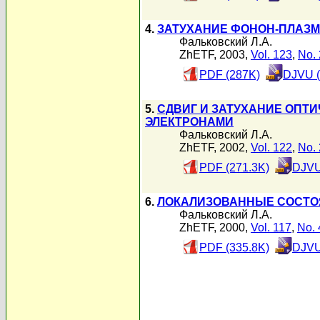
4.
ЗАТУХАНИЕ ФОНОН-ПЛАЗ
Фальковский Л.А.
ZhETF, 2003,
Vol. 123
,
No. 
PDF (287K)
DJVU (
5.
СДВИГ И ЗАТУХАНИЕ ОПТ
ЭЛЕКТРОНАМИ
Фальковский Л.А.
ZhETF, 2002,
Vol. 122
,
No. 
PDF (271.3K)
DJVU
6.
ЛОКАЛИЗОВАННЫЕ СОСТО
Фальковский Л.А.
ZhETF, 2000,
Vol. 117
,
No. 
PDF (335.8K)
DJVU