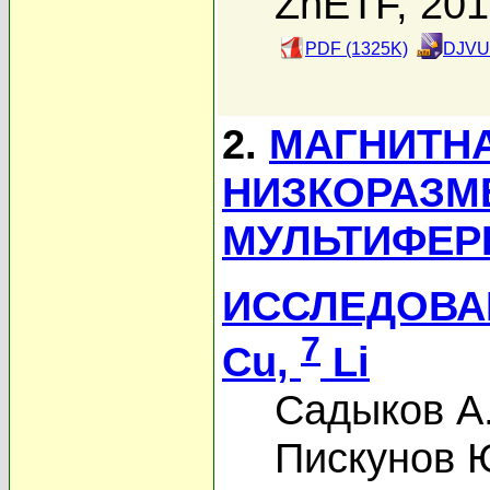
ZhETF, 20
PDF (1325K)
DJVU 
2.
МАГНИТНА
НИЗКОРАЗМ
МУЛЬТИФЕРР
ИССЛЕДОВА
7
Cu,
Li
Садыков А
Пискунов 