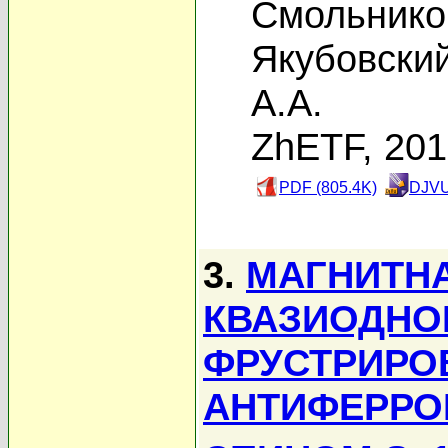
Смольников
Якубовски
А.А.
ZhETF, 20
PDF (805.4K)
DJVU
3.
МАГНИТНА
КВАЗИОДНО
ФРУСТРИРО
АНТИФЕРРО