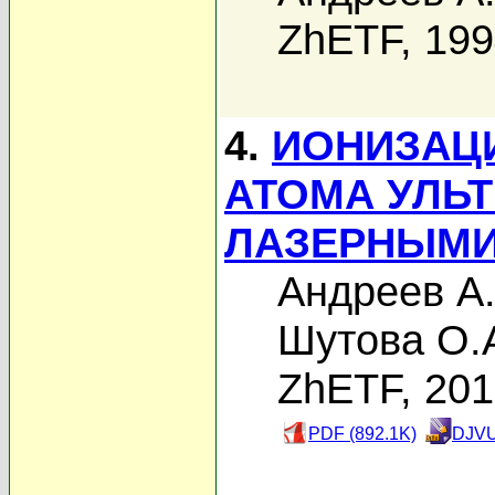
ZhETF, 19
4.
ИОНИЗАЦ
АТОМА УЛЬ
ЛАЗЕРНЫМИ
Андреев А.
Шутова О.
ZhETF, 20
PDF (892.1K)
DJVU