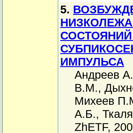
5.
ВОЗБУЖДЕ
НИЗКОЛЕЖА
СОСТОЯНИЙ
СУБПИКОСЕ
ИМПУЛЬСА
Андреев А.
В.М.
,
Дыхн
Михеев П.
А.Б.
,
Ткаля
ZhETF, 20