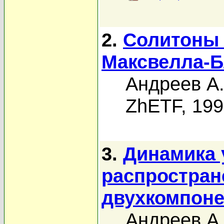
2.
Солитоны 
Максвелла-Б
Андреев А.
ZhETF, 19
3.
Динамика 
распростран
двухкомпоне
Андреев А.