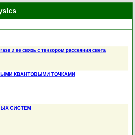
ysics
зе и ее связь с тензором рассеяния света
ВЫМИ КВАНТОВЫМИ ТОЧКАМИ
НЫХ СИСТЕМ