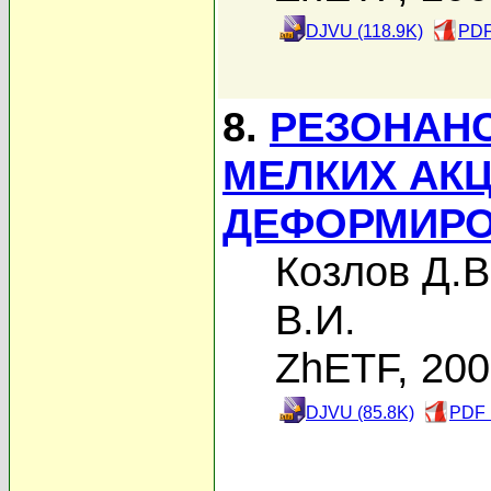
DJVU (118.9K)
PDF
8.
РЕЗОНАН
МЕЛКИХ АК
ДЕФОРМИРО
Козлов Д.В
В.И.
ZhETF, 20
DJVU (85.8K)
PDF 