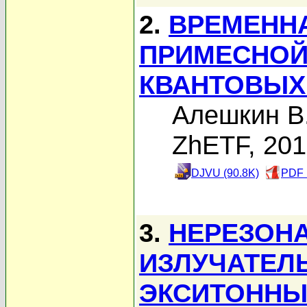
2.
ВРЕМЕНН
ПРИМЕСНОЙ
КВАНТОВЫХ
Алешкин В
ZhETF, 20
DJVU (90.8K)
PDF 
3.
НЕРЕЗОН
ИЗЛУЧАТЕЛ
ЭКСИТОННЫ