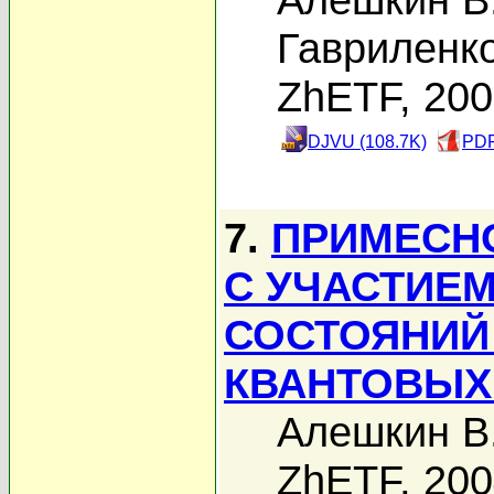
Гавриленко
ZhETF, 20
DJVU (108.7K)
PDF
7.
ПРИМЕСН
С УЧАСТИЕ
СОСТОЯНИЙ
КВАНТОВЫХ
Алешкин В
ZhETF, 20