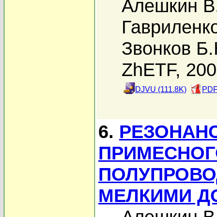
Алешкин В
Гавриленко
Звонков Б.
ZhETF, 20
DJVU (111.8K)
PDF
6.
РЕЗОНАНС
ПРИМЕСНОГ
ПОЛУПРОВО
МЕЛКИМИ Д
Алешкин В