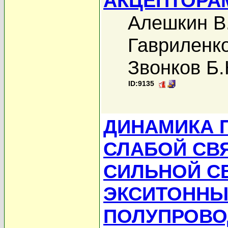
АКЦЕПТОРА
Алешкин В
Гавриленко
Звонков Б.
ID:9135
ДИНАМИКА 
СЛАБОЙ СВ
СИЛЬНОЙ С
ЭКСИТОННЫ
ПОЛУПРОВ