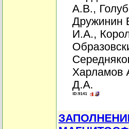
А.В.
,
Голуб
Дружинин 
И.А.
,
Корол
Образовски
Середняко
Харламов А
Д.А.
ID:9141
ЗАПОЛНЕНИ