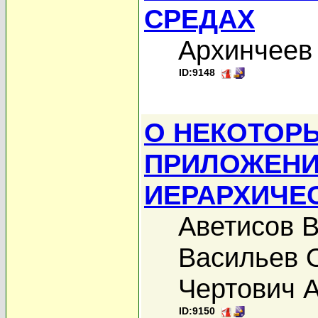
СРЕДАХ
Архинчеев 
ID:9148
О НЕКОТОР
ПРИЛОЖЕНИ
ИЕРАРХИЧЕ
Аветисов В
Васильев 
Чертович А
ID:9150