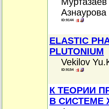
Муртазаев 
Азнаурова 
ID:9144
ELASTIC PHA
PLUTONIUM
Vekilov Yu.
ID:9154
К ТЕОРИИ 
В СИСТЕМЕ