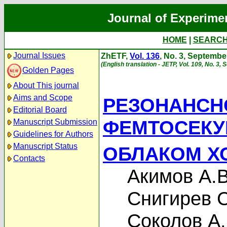
Journal of Experime
HOME
|
SEARC
Journal Issues
ZhETF,
Vol. 136
, No. 3, Septembe
(English translation - JETP, Vol. 109, No. 3,
Golden Pages
About This journal
Aims and Scope
РЕЗОНАНСН
Editorial Board
ФЕМТОСЕКУ
Manuscript Submission
Guidelines for Authors
Manuscript Status
ОБЛАКОМ Х
Contacts
Акимов А.В
Снигирев С
Соколов А.