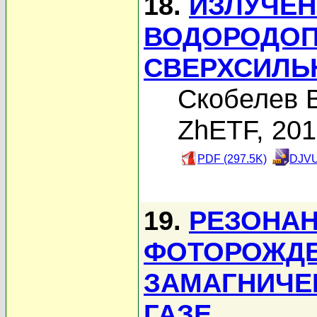
18.
ИЗЛУЧЕН
ВОДОРОДОП
СВЕРХСИЛЬ
Скобелев В
ZhETF, 20
PDF (297.5K)
DJVU
19.
РЕЗОНА
ФОТОРОЖДЕ
ЗАМАГНИЧЕ
ГАЗЕ