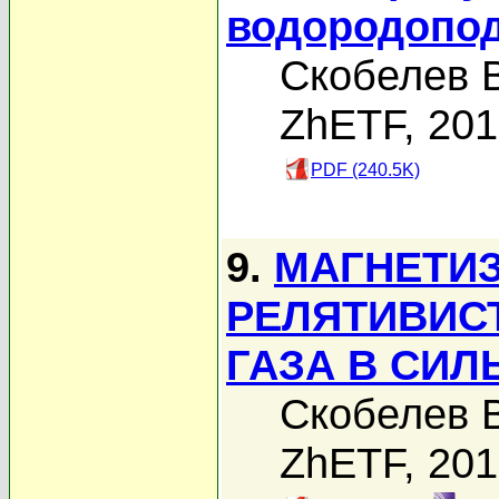
водородопод
Скобелев В
ZhETF, 20
PDF (240.5K)
9.
МАГНЕТИ
РЕЛЯТИВИС
ГАЗА В СИ
Скобелев В
ZhETF, 20