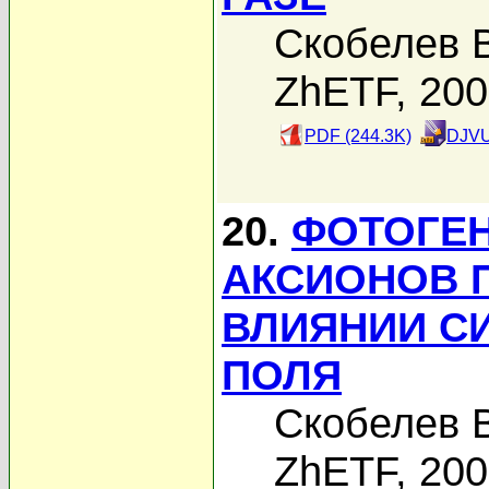
Скобелев В
ZhETF, 20
PDF (244.3K)
DJVU
20.
ФОТОГЕН
АКСИОНОВ 
ВЛИЯНИИ С
ПОЛЯ
Скобелев В
ZhETF, 20