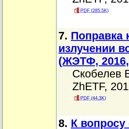
PDF (285.5K)
7.
Поправка к
излучении в
(ЖЭТФ, 2016, 
Скобелев В
ZhETF, 20
PDF (44.3K)
8.
К вопросу