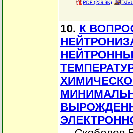
PDF (239.9K)
DJVU
10.
К ВОПРО
НЕЙТРОНИЗ
НЕЙТРОННЫХ
ТЕМПЕРАТУ
ХИМИЧЕСКО
МИНИМАЛЬН
ВЫРОЖДЕНН
ЭЛЕКТРОНН
Скобелев В