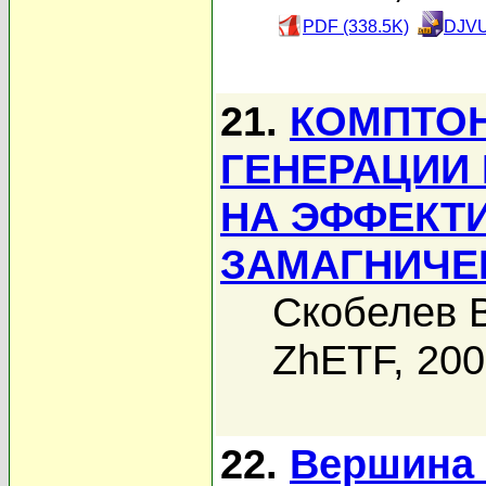
PDF (338.5K)
DJVU
21.
КОМПТО
ГЕНЕРАЦИИ
НА ЭФФЕКТ
ЗАМАГНИЧЕ
Скобелев В
ZhETF, 20
22.
Вершина 