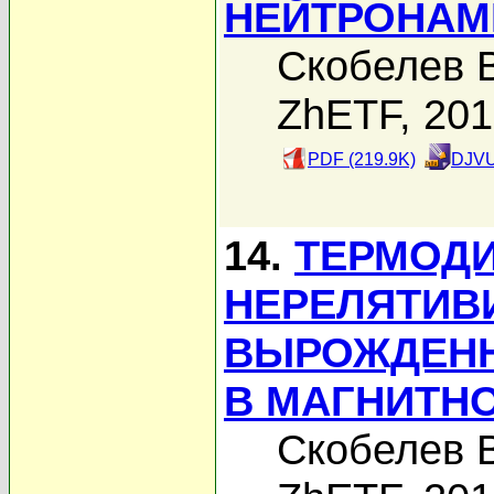
НЕЙТРОНАМ
Скобелев В
ZhETF, 20
PDF (219.9K)
DJVU
14.
ТЕРМОД
НЕРЕЛЯТИВ
ВЫРОЖДЕНН
В МАГНИТН
Скобелев В