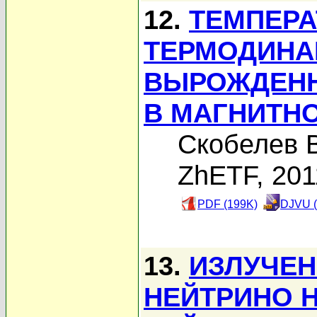
12.
ТЕМПЕРА
ТЕРМОДИНА
ВЫРОЖДЕНН
В МАГНИТН
Скобелев В
ZhETF, 201
PDF (199K)
DJVU (
13.
ИЗЛУЧЕН
НЕЙТРИНО 