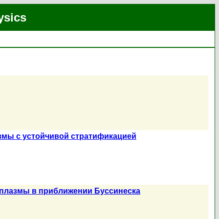
ysics
мы с устойчивой стратификацией
плазмы в приближении Буссинеска