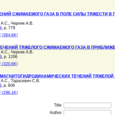
ЕНИЙ СЖИМАЕМОГО ГАЗА В ПОЛЕ СИЛЫ ТЯЖЕСТИ В
 А.С.
,
Черняк А.В.
4
, p. 779
 (364.6K)
ЕЧЕНИЙ ТЯЖЕЛОГО СЖИМАЕМОГО ГАЗА В ПРИБЛИЖ
 А.С.
,
Черняк А.В.
6
, p. 1206
 (320.6K)
МАГНИТОГИДРОДИНАМИЧЕСКИХ ТЕЧЕНИЙ ТЯЖЕЛОЙ 
 А.С.
,
Тарасевич С.В.
3
, p. 606
 (296.1K)
Title
Author