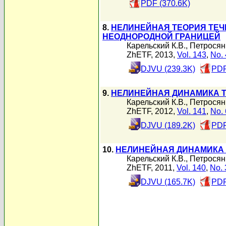
PDF (370.6K)
8.
НЕЛИНЕЙНАЯ ТЕОРИЯ ТЕЧ
НЕОДНОРОДНОЙ ГРАНИЦЕЙ
Карельский К.В.
,
Петросян
ZhETF, 2013,
Vol. 143
,
No. 
DJVU (239.3K)
PDF
9.
НЕЛИНЕЙНАЯ ДИНАМИКА Т
Карельский К.В.
,
Петросян
ZhETF, 2012,
Vol. 141
,
No. 
DJVU (189.2K)
PDF
10.
НЕЛИНЕЙНАЯ ДИНАМИКА 
Карельский К.В.
,
Петросян
ZhETF, 2011,
Vol. 140
,
No. 
DJVU (165.7K)
PDF