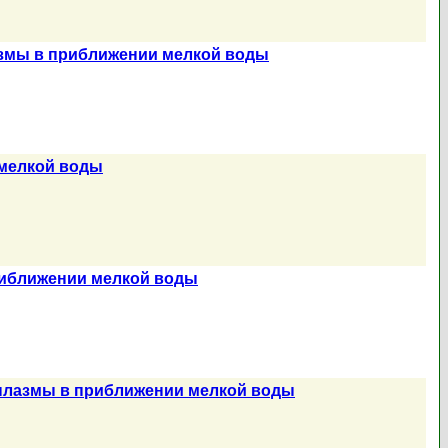
змы в приближении мелкой воды
мелкой воды
риближении мелкой воды
плазмы в приближении мелкой воды