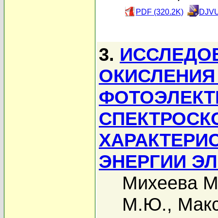
PDF (320.2K)
DJVU
3.
ИССЛЕДО
ОКИСЛЕНИЯ
ФОТОЭЛЕКТ
СПЕКТРОСК
ХАРАКТЕРИ
ЭНЕРГИИ Э
Михеева М
М.Ю.
,
Макс