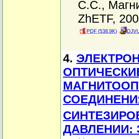
С.С.
,
Магн
ZhETF, 20
PDF (538.9K)
DJVU
4.
ЭЛЕКТРОН
ОПТИЧЕСКИ
МАГНИТООП
СОЕДИНЕНИ
СИНТЕЗИРО
ДАВЛЕНИИ: 