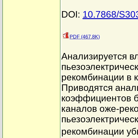
DOI:
10.7868/S3
PDF (467.8K)
Анализируется в
пьезоэлектрическ
рекомбинации в 
Приводятся анал
коэффициентов б
каналов оже-реко
пьезоэлектрическ
рекомбинации уб