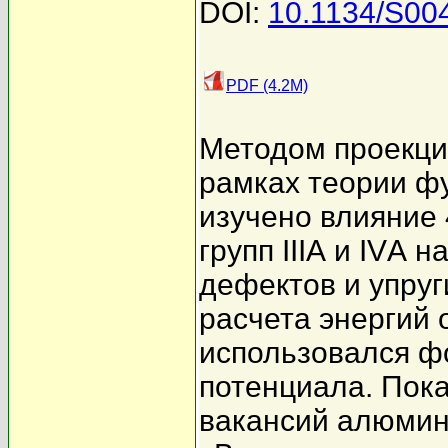
DOI:
10.1134/S0
PDF (4.2M)
Методом проекци
рамках теории ф
изучено влияние 
групп IIIА и IVА 
дефектов и упруги
расчета энергий
использовался ф
потенциала. Пока
вакансий алюмин