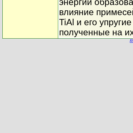
энергии образова
влияние примесей
TiAl и его упруги
полученные на их
R