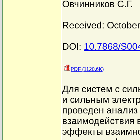
Овчинников С.Г.
Received: October
DOI:
10.7868/S0
PDF (1120.6K)
Для систем с си
и сильным элект
проведен анализ
взаимодействия 
эффекты взаимно