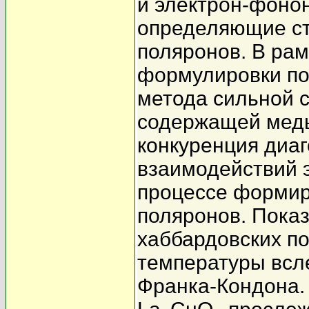
и электрон-фоно
определяющие ст
поляронов. В ра
формулировки по
метода сильной с
содержащей медь
конкуренция диаг
взаимодействий 
процессе формир
поляронов. Показ
хаббардовских по
температуры всл
Франка-Кондона.