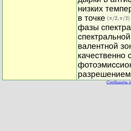
низких темпе
в точке
фазы спектра
спектральной
валентной зо
качественно 
фотоэмиссион
разрешением 
Сообщить о