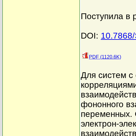
Поступила в 
DOI:
10.7868
PDF (1120.6K)
Для систем с
корреляциям
взаимодейств
фононного вз
переменных.
электрон-эле
взаимодейств