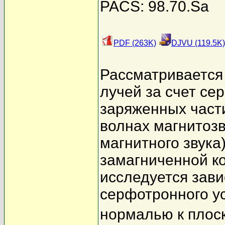
PACS: 98.70.Sa
PDF (263K)
DJVU (119.5K)
Рассматривается 
лучей за счет се
заряженных част
волнах магнитозв
магнитного звука
замагниченной к
исследуется зав
серфотронного ус
нормалью к плос