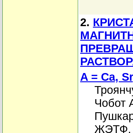
2.
КРИСТ
МАГНИТ
ПРЕВРАЩ
РАСТВОР
A = Ca, Sr
Троянч
Чобот 
Пушкар
ЖЭТФ, 