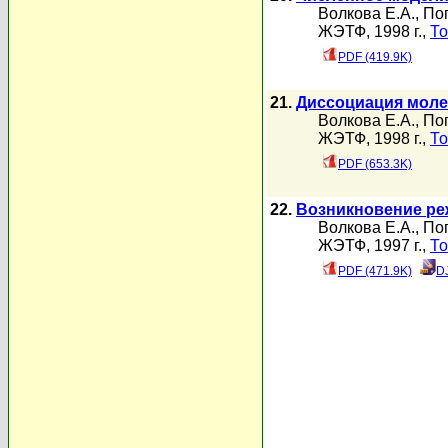
Волкова Е.А.
,
По
ЖЭТФ, 1998 г.,
То
PDF (419.9K)
21.
Диссоциация моле
Волкова Е.А.
,
По
ЖЭТФ, 1998 г.,
То
PDF (653.3K)
22.
Возникновение ре
Волкова Е.А.
,
По
ЖЭТФ, 1997 г.,
То
PDF (471.9K)
D