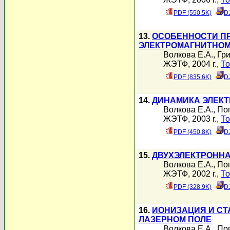
PDF (550.5K)
D
13.
ОСОБЕННОСТИ ПР
ЭЛЕКТРОМАГНИТНОМ
Волкова Е.А.
,
Гри
ЖЭТФ, 2004 г.,
То
PDF (835.6K)
D
14.
ДИНАМИКА ЭЛЕКТ
Волкова Е.А.
,
По
ЖЭТФ, 2003 г.,
То
PDF (450.8K)
D
15.
ДВУХЭЛЕКТРОННА
Волкова Е.А.
,
По
ЖЭТФ, 2002 г.,
То
PDF (328.9K)
D
16.
ИОНИЗАЦИЯ И СТ
ЛАЗЕРНОМ ПОЛЕ
Волкова Е.А.
,
По