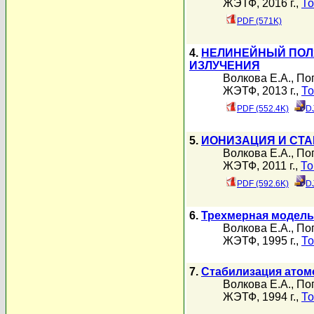
ЖЭТФ, 2016 г.,
То
PDF (571K)
4.
НЕЛИНЕЙНЫЙ ПОЛ
ИЗЛУЧЕНИЯ
Волкова Е.А.
,
По
ЖЭТФ, 2013 г.,
То
PDF (552.4K)
D
5.
ИОНИЗАЦИЯ И СТ
Волкова Е.А.
,
По
ЖЭТФ, 2011 г.,
То
PDF (592.6K)
D
6.
Трехмерная модель
Волкова Е.А.
,
По
ЖЭТФ, 1995 г.,
То
7.
Стабилизация атом
Волкова Е.А.
,
По
ЖЭТФ, 1994 г.,
То