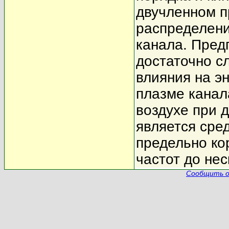
двучленном п
распределени
канала. Пред
достаточно с
влияния на э
плазме канал
воздухе при 
является сре
предельно ко
частот до нес
Сообщить о