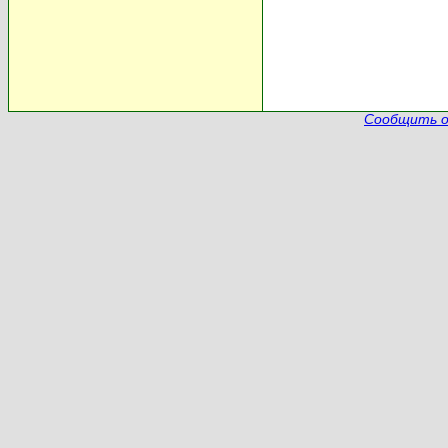
Сообщить о