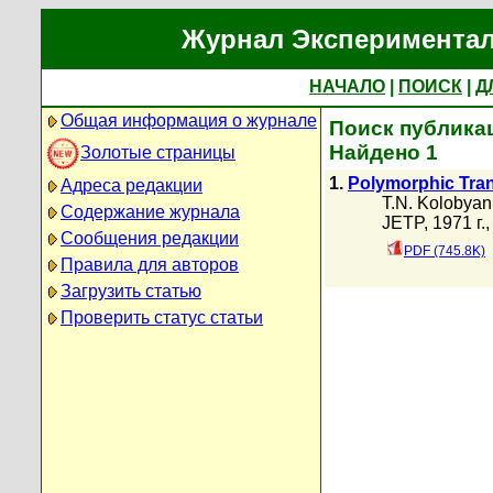
Журнал Экспериментал
НАЧАЛО
|
ПОИСК
|
Д
Общая информация о журнале
Поиск публикац
Найдено 1
Золотые страницы
1.
Polymorphic Tran
Адреса редакции
T.N. Kolobyan
Содержание журнала
JETP, 1971 г.
Сообщения редакции
PDF (745.8K)
Правила для авторов
Загрузить статью
Проверить статус статьи