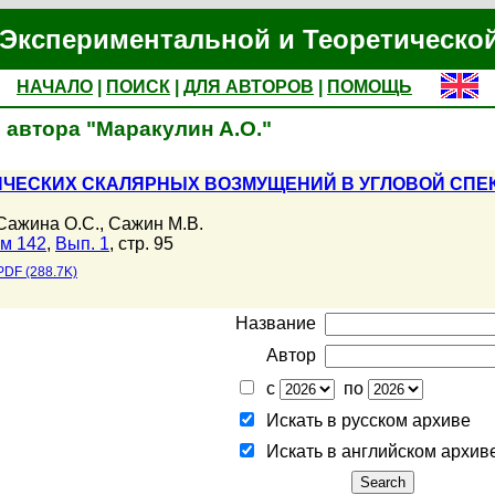
Экспериментальной и Теоретическо
НАЧАЛО
|
ПОИСК
|
ДЛЯ АВТОРОВ
|
ПОМОЩЬ
 автора "Маракулин А.О."
ЧЕСКИХ СКАЛЯРНЫХ ВОЗМУЩЕНИЙ В УГЛОВОЙ СПЕ
Сажина О.С.
,
Сажин М.В.
м 142
,
Вып. 1
, стр. 95
PDF (288.7K)
Название
Автор
с
по
Искать в русском архиве
Искать в английском архив