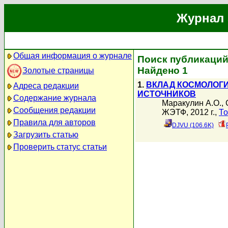
Журнал 
Общая информация о журнале
Поиск публикаций
Найдено 1
Золотые страницы
1.
ВКЛАД КОСМОЛОГИ
Адреса редакции
ИСТОЧНИКОВ
Содержание журнала
Маракулин А.О.
,
Сообщения редакции
ЖЭТФ, 2012 г.,
То
Правила для авторов
DJVU (106.6K)
Загрузить статью
Проверить статус статьи