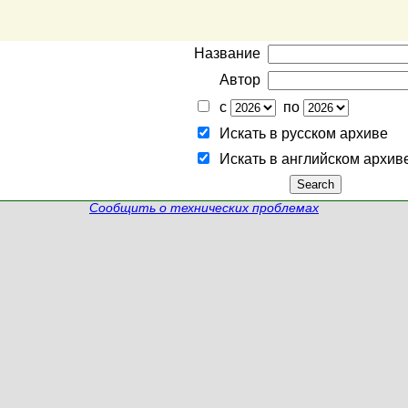
Название
Автор
с
по
Искать в русском архиве
Искать в английском архив
Сообщить о технических проблемах