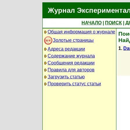
Журнал Экспериментал
НАЧАЛО
|
ПОИСК
|
Д
Общая информация о журнале
Пои
Най
Золотые страницы
1.
Da
Адреса редакции
Содержание журнала
Сообщения редакции
Правила для авторов
Загрузить статью
Проверить статус статьи