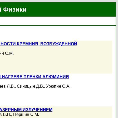
й Физики
НОСТИ КРЕМНИЯ, ВОЗБУЖДЕННОЙ
н С.М.
И НАГРЕВЕ ПЛЕНКИ АЛЮМИНИЯ
ев Л.В.
,
Синицын Д.В.
,
Урюпин С.А.
ЛАЗЕРНЫМ ИЗЛУЧЕНИЕМ
в В.Н.
,
Першин С.М.