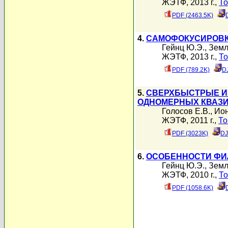
ЖЭТФ, 2013 г.,
То
PDF (2463.5K)
4.
САМОФОКУСИРОВК
Гейнц Ю.Э.
,
Земл
ЖЭТФ, 2013 г.,
То
PDF (789.2K)
D
5.
СВЕРХБЫСТРЫЕ И
ОДНОМЕРНЫХ КВАЗИ
Голосов Е.В.
,
Ион
ЖЭТФ, 2011 г.,
То
PDF (3023K)
DJ
6.
ОСОБЕННОСТИ ФИ
Гейнц Ю.Э.
,
Земл
ЖЭТФ, 2010 г.,
То
PDF (1058.6K)