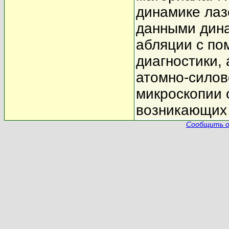
динамике лаз
данными дин
абляции с по
диагностики, 
атомно-силов
микроскопии 
возникающих 
Сообщить о