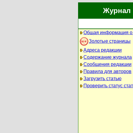
Журнал 
Общая информация о
Золотые страницы
Адреса редакции
Содержание журнала
Сообщения редакции
Правила для авторов
Загрузить статью
Проверить статус ста