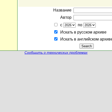
Название
Автор
с
по
Искать в русском архиве
Искать в английском архив
Сообщить о технических проблемах