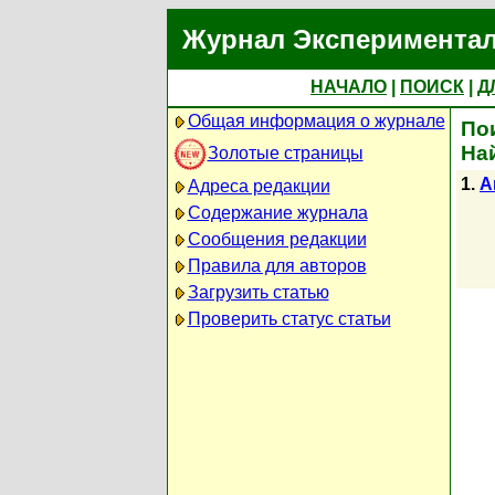
Журнал Экспериментал
НАЧАЛО
|
ПОИСК
|
Д
Общая информация о журнале
Пои
На
Золотые страницы
1.
A
Адреса редакции
Содержание журнала
Сообщения редакции
Правила для авторов
Загрузить статью
Проверить статус статьи