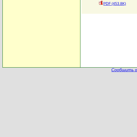
PDF (453.8K)
Сообщить о