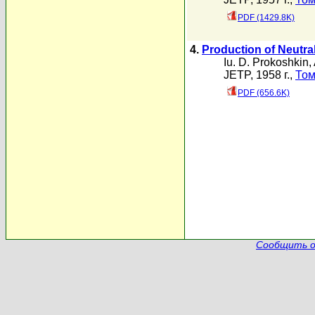
PDF (1429.8K)
4.
Production of Neutra
Iu. D. Prokoshkin
,
JETP, 1958 г.,
Том
PDF (656.6K)
Сообщить о