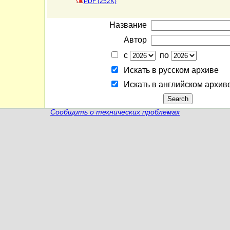
PDF (252K)
Название
Автор
с
по
Искать в русском архиве
Искать в английском архив
Сообщить о технических проблемах