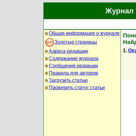
Журнал 
Общая информация о журнале
Поис
Най
Золотые страницы
1.
Oxy
Адреса редакции
Содержание журнала
Сообщения редакции
Правила для авторов
Загрузить статью
Проверить статус статьи