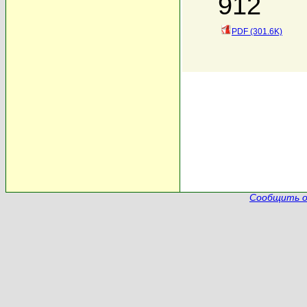
912
PDF (301.6K)
Сообщить о