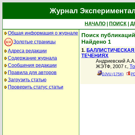
Журнал Экспериментал
НАЧАЛО
|
ПОИСК
|
Д
Общая информация о журнале
Поиск публикаций
Найдено 1
Золотые страницы
1.
БАЛЛИСТИЧЕСКАЯ
Адреса редакции
ТЕЧЕНИЯХ
Содержание журнала
Андриевский А.А
Сообщения редакции
ЖЭТФ, 2007 г.,
То
Правила для авторов
DJVU (175K)
PD
Загрузить статью
Проверить статус статьи