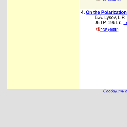
4.
On the Polarizatio
B.A. Lysov
,
L.P.
JETP, 1961 г.,
Т
PDF (495K)
Сообщить о