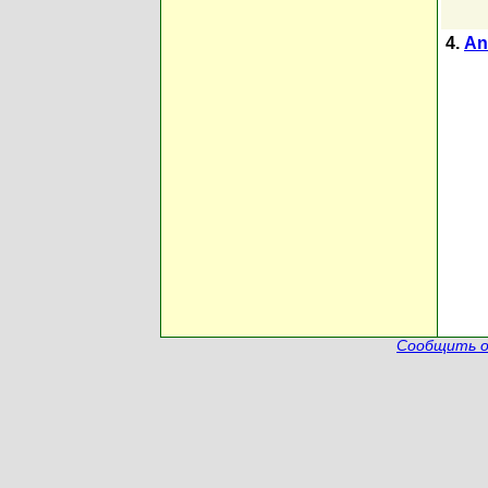
4.
An
Сообщить о