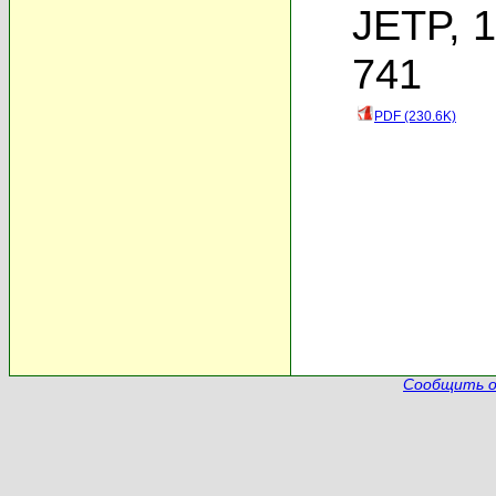
JETP, 1
741
PDF (230.6K)
Сообщить о