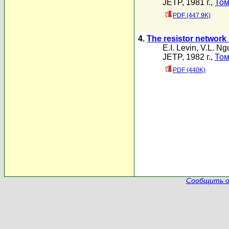
JETP, 1981 г.,
Том
PDF (447.9K)
4.
The resistor network
E.I. Levin
,
V.L. Ng
JETP, 1982 г.,
Том
PDF (440K)
Сообщить о