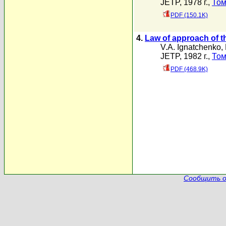
JETP, 1978 г.,
Том
PDF (150.1K)
4.
Law of approach of t
V.A. Ignatchenko
,
JETP, 1982 г.,
Том
PDF (468.9K)
Сообщить о