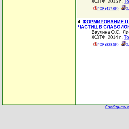
ЖЭТФ, 2015 г.,
То
PDF (417.6K)
D
4.
ФОРМИРОВАНИЕ Ц
ЧАСТИЦ В СЛАБОИО
Ваулина О.С.
,
Ли
ЖЭТФ, 2014 г.,
То
PDF (828.5K)
D
Сообщить о