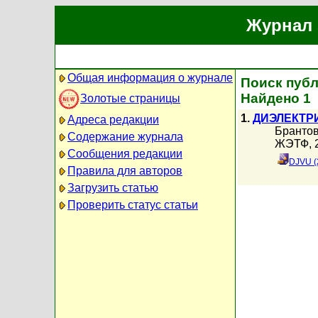
Журнал 
Общая информация о журнале
Поиск публ
Найдено 1
Золотые страницы
1.
ДИЭЛЕКТР
Адреса редакции
Брантов
Содержание журнала
ЖЭТФ, 2
Сообщения редакции
DJVU (
Правила для авторов
Загрузить статью
Проверить статус статьи