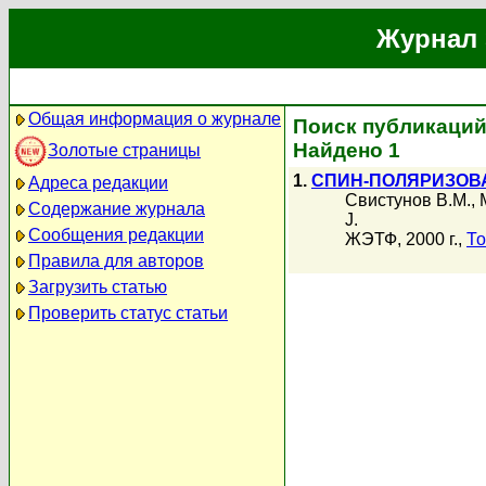
Журнал 
Общая информация о журнале
Поиск публикаций 
Найдено 1
Золотые страницы
1.
СПИН-ПОЛЯРИЗОВ
Адреса редакции
Свистунов В.М.
,
Содержание журнала
J.
Сообщения редакции
ЖЭТФ, 2000 г.,
То
Правила для авторов
Загрузить статью
Проверить статус статьи