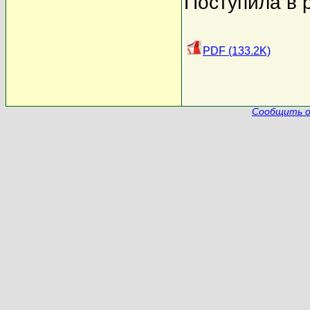
Поступила в 
PDF (133.2K)
Сообщить о