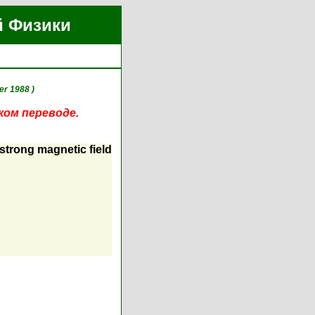
й Физики
er 1988 )
ком переводе.
strong magnetic field