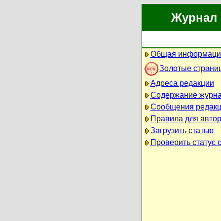
Журнал 
Общая информация
Золотые страни
Адреса редакции
Содержание журн
Сообщения редак
Правила для авто
Загрузить статью
Проверить статус 