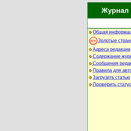
Журнал 
Общая информац
Золотые стра
Адреса редакции
Содержание жур
Сообщения реда
Правила для авт
Загрузить статью
Проверить статус