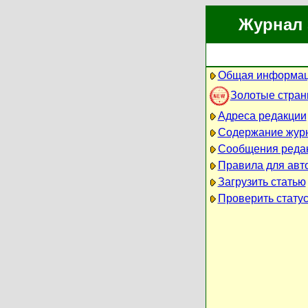
Журнал 
Общая информац
Золотые стра
Адреса редакции
Содержание жур
Сообщения реда
Правила для авт
Загрузить статью
Проверить статус