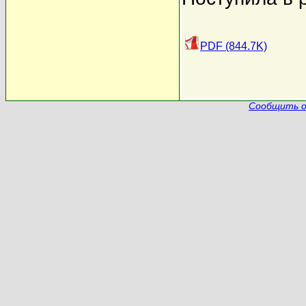
PDF (844.7K)
Сообщить о