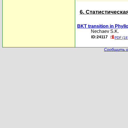
6. Статистическа
BKT transition in Phyll
Nechaev S.K.
ID:24117
PDF (18
Сообщить о